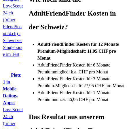
LoveScout
AdultFriendFinder Kosten in
24.ch
(früher
der Schweiz?
FriendSco
ut24.ch) -
Schweizer
AdultFriendFinder Kosten für 12 Monate
Singlebörs
Premium-Mitgliedschaft: 11,95 CHF pro
e im Test
Monat
AdultFriendFinder Kosten für 6 Monate
Premiummitglied: k.a. CHF pro Monat
Platz
AdultFriendFinder Kosten für 3 Monate
1 in
Premium-Mitgliedschaft: 27,95 CHF pro Monat
Mobile
AdultFriendFinder Kosten für 1 Monate
Dating-
Premiumnutzer: 56,95 CHF pro Monat
Apps:
LoveScout
Das Resultat aus unserem
24.ch
(früher