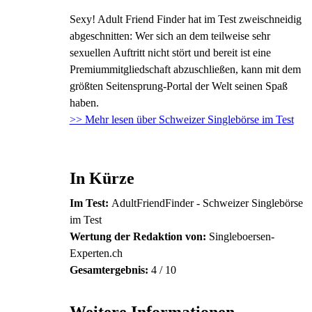
Sexy! Adult Friend Finder hat im Test zweischneidig
abgeschnitten: Wer sich an dem teilweise sehr
sexuellen Auftritt nicht stört und bereit ist eine
Premiummitgliedschaft abzuschließen, kann mit dem
größten Seitensprung-Portal der Welt seinen Spaß
haben.
>> Mehr lesen über
Schweizer Singlebörse im Test
In Kürze
Im Test:
AdultFriendFinder - Schweizer Singlebörse
im Test
Wertung der Redaktion von:
Singleboersen-
Experten.ch
Gesamtergebnis:
4
/
10