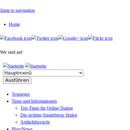
Jump to navigation
Home
Wir sind auf
Testsieger
Tipps und Informationen
Top-Tipps für Online Dating
Die richtige Singlebörse finden
Artikelübersicht
Blog/News