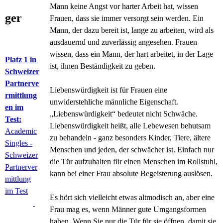
Mann keine Angst vor harter Arbeit hat, wissen
ger
Frauen, dass sie immer versorgt sein werden. Ein
Mann, der dazu bereit ist, lange zu arbeiten, wird als
ausdauernd und zuverlässig angesehen. Frauen
wissen, dass ein Mann, der hart arbeitet, in der Lage
Platz 1 in
ist, ihnen Beständigkeit zu geben.
Schweizer
Partnerve
Liebenswürdigkeit ist für Frauen eine
rmittlung
unwiderstehliche männliche Eigenschaft.
en im
„Liebenswürdigkeit“ bedeutet nicht Schwäche.
Test:
Liebenswürdigkeit heißt, alle Lebewesen behutsam
Academic
zu behandeln - ganz besonders Kinder, Tiere, ältere
Singles -
Menschen und jeden, der schwächer ist. Einfach nur
Schweizer
die Tür aufzuhalten für einen Menschen im Rollstuhl,
Partnerver
kann bei einer Frau absolute Begeisterung auslösen.
mittlung
im Test
Es hört sich vielleicht etwas altmodisch an, aber eine
Frau mag es, wenn Männer gute Umgangsformen
haben. Wenn Sie nur die Tür für sie öffnen, damit sie