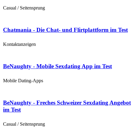
Casual / Seitensprung
Chatmania - Die Chat- und Flirtplattform im Test
Kontaktanzeigen
BeNaughty - Mobile Sexdating App im Test
Mobile Dating-Apps
BeNaughty - Freches Schweizer Sexdating Angebot
im Test
Casual / Seitensprung