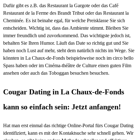
Dafür gibt es z.B. das Restaurant la Gargote oder das Café
Restaurant de la Ferme des Brandt Tribut oder das Restaurant la
Cheminée. Es ist beinahe egal, für welche Preisklasse Sie sich
entscheiden. Wichtig ist, dass das Ambiente stimmt. Bleiben Sie
immer freundlich und zuvorkommend. Das wichtigste jedoch ist,
behalten Sie Ihren Humor. Läuft das Date so richtig gut und Sie
haben noch Lust auf mehr, steht dem natürlich nichts im Wege. Sie
könnten in La Chaux-de-Fonds beispielsweise noch im circo bello
Spass haben oder im Cinéma-théâtre de Culture einen guten Film
ansehen oder auch das Toboggan besuchen besuchen.
Cougar Dating in La Chaux-de-Fonds
kann so einfach sein: Jetzt anfangen!
Hat man erst einmal das richtige Online-Portal fürs Cougar Dating
identifiziert, kann es mit der Kontaktsuche sehr schnell gehen. Wir