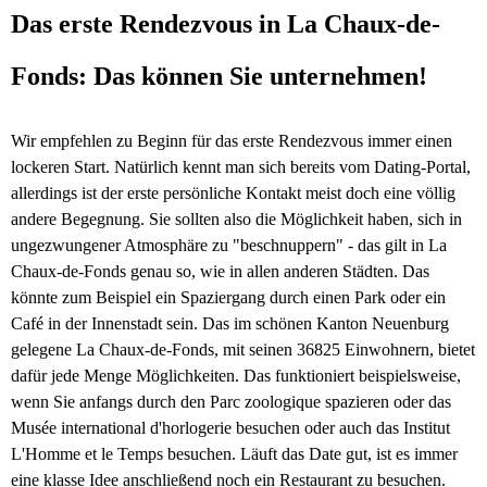
Das erste Rendezvous in La Chaux-de-
Fonds: Das können Sie unternehmen!
Wir empfehlen zu Beginn für das erste Rendezvous immer einen
lockeren Start. Natürlich kennt man sich bereits vom Dating-Portal,
allerdings ist der erste persönliche Kontakt meist doch eine völlig
andere Begegnung. Sie sollten also die Möglichkeit haben, sich in
ungezwungener Atmosphäre zu "beschnuppern" - das gilt in La
Chaux-de-Fonds genau so, wie in allen anderen Städten. Das
könnte zum Beispiel ein Spaziergang durch einen Park oder ein
Café in der Innenstadt sein. Das im schönen Kanton Neuenburg
gelegene La Chaux-de-Fonds, mit seinen 36825 Einwohnern, bietet
dafür jede Menge Möglichkeiten. Das funktioniert beispielsweise,
wenn Sie anfangs durch den Parc zoologique spazieren oder das
Musée international d'horlogerie besuchen oder auch das Institut
L'Homme et le Temps besuchen. Läuft das Date gut, ist es immer
eine klasse Idee anschließend noch ein Restaurant zu besuchen.