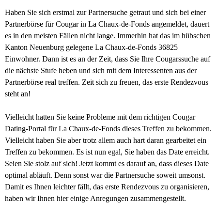
Haben Sie sich erstmal zur Partnersuche getraut und sich bei einer
Partnerbörse für Cougar in La Chaux-de-Fonds angemeldet, dauert
es in den meisten Fällen nicht lange. Immerhin hat das im hübschen
Kanton Neuenburg gelegene La Chaux-de-Fonds 36825
Einwohner. Dann ist es an der Zeit, dass Sie Ihre Cougarssuche auf
die nächste Stufe heben und sich mit dem Interessenten aus der
Partnerbörse real treffen. Zeit sich zu freuen, das erste Rendezvous
steht an!
Vielleicht hatten Sie keine Probleme mit dem richtigen Cougar
Dating-Portal für La Chaux-de-Fonds dieses Treffen zu bekommen.
Vielleicht haben Sie aber trotz allem auch hart daran gearbeitet ein
Treffen zu bekommen. Es ist nun egal, Sie haben das Date erreicht.
Seien Sie stolz auf sich! Jetzt kommt es darauf an, dass dieses Date
optimal abläuft. Denn sonst war die Partnersuche soweit umsonst.
Damit es Ihnen leichter fällt, das erste Rendezvous zu organisieren,
haben wir Ihnen hier einige Anregungen zusammengestellt.