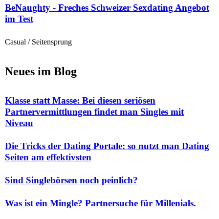
BeNaughty - Freches Schweizer Sexdating Angebot
im Test
Casual / Seitensprung
Neues im Blog
Klasse statt Masse: Bei diesen seriösen
Partnervermittlungen findet man Singles mit
Niveau
Die Tricks der Dating Portale: so nutzt man Dating
Seiten am effektivsten
Sind Singlebörsen noch peinlich?
Was ist ein Mingle? Partnersuche für Millenials.