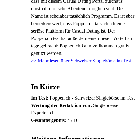
dass mit diesem Casual Dating Portal durchaus
ernsthaft erotische Abenteuer möglich sind. Der
Name ist scheinbar tatsächlich Programm. Es ist aber
bemerkenswert, dass Poppen.ch tatsächlich eine
seriöse Plattform für Casual Dating ist. Der
Poppen.ch test hat außerdem einen riesen Vorteil zu
tage gebracht: Poppen.ch kann vollkommen gratis
genutzt werden!
>> Mehr lesen über
Schweizer Singlebörse im Test
In Kürze
Im Test:
Poppen.ch - Schweizer Singlebörse im Test
Wertung der Redaktion von:
Singleboersen-
Experten.ch
Gesamtergebnis:
4
/
10