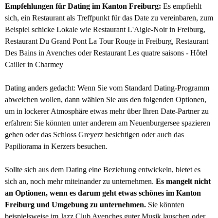
Empfehlungen für Dating im Kanton Freiburg:
Es empfiehlt
sich, ein Restaurant als Treffpunkt für das Date zu vereinbaren, zum
Beispiel schicke Lokale wie Restaurant L'Aigle-Noir in Freiburg,
Restaurant Du Grand Pont La Tour Rouge in Freiburg, Restaurant
Des Bains in Avenches oder Restaurant Les quatre saisons - Hôtel
Cailler in Charmey
Dating anders gedacht: Wenn Sie vom Standard Dating-Programm
abweichen wollen, dann wählen Sie aus den folgenden Optionen,
um in lockerer Atmosphäre etwas mehr über Ihren Date-Partner zu
erfahren: Sie könnten unter anderem am Neuenburgersee spazieren
gehen oder das Schloss Greyerz besichtigen oder auch das
Papiliorama in Kerzers besuchen.
Sollte sich aus dem Dating eine Beziehung entwickeln, bietet es
sich an, noch mehr miteinander zu unternehmen.
Es mangelt nicht
an Optionen, wenn es darum geht etwas schönes im Kanton
Freiburg und Umgebung zu unternehmen.
Sie könnten
beispielsweise im Jazz Club Avenches guter Musik lauschen oder