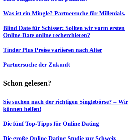
Was ist ein Mingle? Partnersuche für Millenials.
Blind Date für Schisser: Sollten wir vorm ersten
Online-Date online recherchieren?
Tinder Plus Preise variieren nach Alter
Partnersuche der Zukunft
Schon gelesen?
Sie suchen nach der richtigen Singlebörse? – Wir
können helfen!
Die fünf Top-Tipps für Online Dating
Die große Online-Dating Studie zur Schweiz