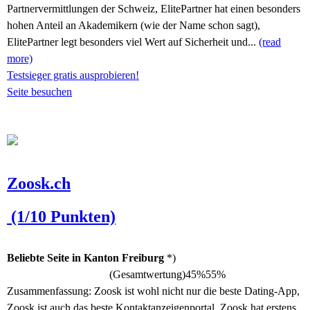
Partnervermittlungen der Schweiz, ElitePartner hat einen besonders
hohen Anteil an Akademikern (wie der Name schon sagt),
ElitePartner legt besonders viel Wert auf Sicherheit und...
(read
more)
Testsieger gratis ausprobieren!
Seite besuchen
Zoosk.ch
(1/10 Punkten)
Beliebte Seite in Kanton Freiburg
*)
(Gesamtwertung)
45%
55%
Zusammenfassung:
Zoosk ist wohl nicht nur die beste Dating-App,
Zoosk ist auch das beste Kontaktanzeigenportal. Zoosk hat erstens