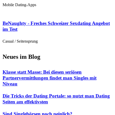
Mobile Dating-Apps
BeNaughty - Freches Schweizer Sexdating Angebot
im Test
Casual / Seitensprung
Neues im Blog
Klasse statt Masse: Bei diesen seriösen
Partnervermittlungen findet man Singles mit
Niveau
Die Tricks der Dating Portale: so nutzt man Dating
Seiten am effektivsten
Sind Singlebörsen noch peinlich?