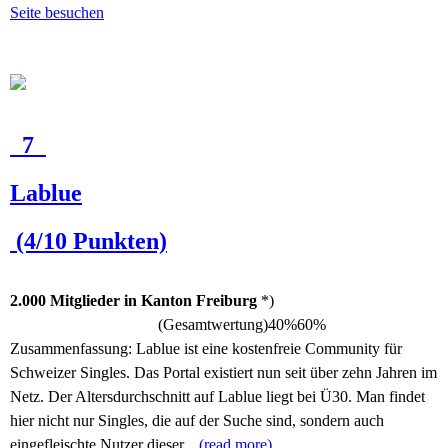
Seite besuchen
7
Lablue
(4/10 Punkten)
2.000 Mitglieder in Kanton Freiburg
*)
(Gesamtwertung)
40%
60%
Zusammenfassung:
Lablue ist eine kostenfreie Community für
Schweizer Singles. Das Portal existiert nun seit über zehn Jahren im
Netz. Der Altersdurchschnitt auf Lablue liegt bei Ü30. Man findet
hier nicht nur Singles, die auf der Suche sind, sondern auch
eingefleischte Nutzer dieser...
(read more)