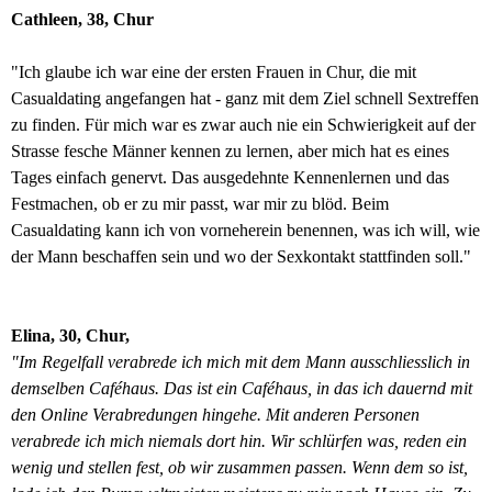
Cathleen, 38, Chur
"Ich glaube ich war eine der ersten Frauen in Chur, die mit
Casualdating angefangen hat - ganz mit dem Ziel schnell Sextreffen
zu finden. Für mich war es zwar auch nie ein Schwierigkeit auf der
Strasse fesche Männer kennen zu lernen, aber mich hat es eines
Tages einfach genervt. Das ausgedehnte Kennenlernen und das
Festmachen, ob er zu mir passt, war mir zu blöd. Beim
Casualdating kann ich von vorneherein benennen, was ich will, wie
der Mann beschaffen sein und wo der Sexkontakt stattfinden soll."
Elina, 30, Chur,
"Im Regelfall verabrede ich mich mit dem Mann ausschliesslich in
demselben Caféhaus. Das ist ein Caféhaus, in das ich dauernd mit
den Online Verabredungen hingehe. Mit anderen Personen
verabrede ich mich niemals dort hin. Wir schlürfen was, reden ein
wenig und stellen fest, ob wir zusammen passen. Wenn dem so ist,