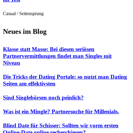
Casual / Seitensprung
Neues im Blog
Klasse statt Masse: Bei diesen seriösen
Partnervermittlungen findet man Singles mit
Niveau
Die Tricks der Dating Portale: so nutzt man Dating
Seiten am effektivsten
Sind Singlebörsen noch peinlich?
Was ist ein Mingle? Partnersuche für Millenials.
Blind Date für Schisser: Sollten wir vorm ersten
Online-Date online recherchieren?