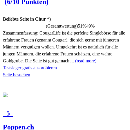
(6/10 Punkten)
Beliebte Seite in Chur
*)
(Gesamtwertung)
51%
49%
Zusammenfassung:
CougarLife ist die perfekte Singlebörse für alle
erfahrene Frauen (genannt Cougar), die sich gerne mit jüngeren
Männern vergnügen wollen. Umgekehrt ist es natürlich für alle
jungen Männern, die erfahrene Frauen schätzen, eine wahre
Goldgrube. Die Seite ist gut gemacht...
(read more)
Testsieger gratis ausprobieren
Seite besuchen
5
Poppen.ch