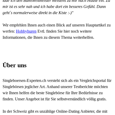
lade ich den Bumsweltmeister meistens zu mir nach Hause ein. Zu
mir ist es sehr nah und ich habe dort ein besseres Gefühl. Dann
geht´s normalerweise direkt in die Kiste :-)"
Wir empfehlen Ihnen auch einen Blick auf unseren Hauptartikel zu
werfen:
Hobbyhuren
Evtl. finden Sie hier noch weitere
Informationen, die Ihnen zu diesem Thema weiterhelfen.
Über uns
Singleboersen-Experten.ch versteht sich als ein Vergleichsportal für
Singlebörsen jeglicher Art. Anhand unserer Testberichte möchten
wir Ihnen helfen die beste Singlebörse für Ihre Bedürfnisse zu
finden. Unser Angebot ist für Sie selbstverständlich völlig gratis.
In der Schweiz gibt es unzählige Online-Dating Anbieter, die mit