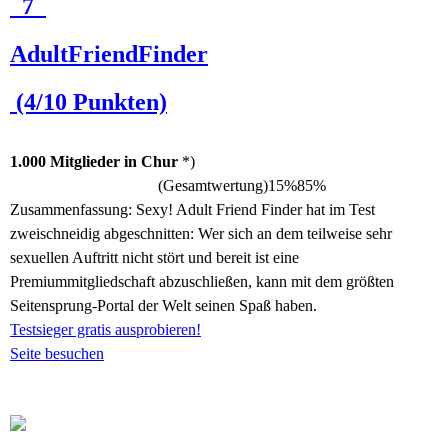
7
AdultFriendFinder
(4/10 Punkten)
1.000 Mitglieder in Chur
*)
(Gesamtwertung)
15%
85%
Zusammenfassung:
Sexy! Adult Friend Finder hat im Test
zweischneidig abgeschnitten: Wer sich an dem teilweise sehr
sexuellen Auftritt nicht stört und bereit ist eine
Premiummitgliedschaft abzuschließen, kann mit dem größten
Seitensprung-Portal der Welt seinen Spaß haben.
Testsieger gratis ausprobieren!
Seite besuchen