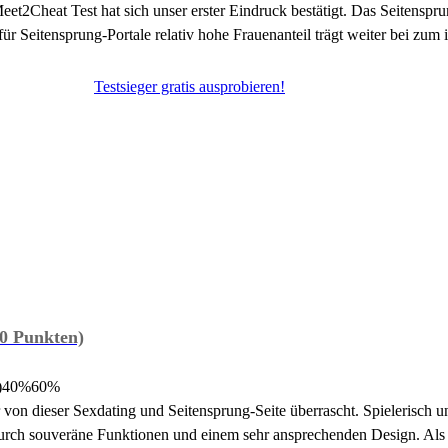
eet2Cheat Test hat sich unser erster Eindruck bestätigt. Das Seitensprun
ür Seitensprung-Portale relativ hohe Frauenanteil trägt weiter bei zum 
Testsieger gratis ausprobieren!
0 Punkten)
)
40%
60%
ir von dieser Sexdating und Seitensprung-Seite überrascht. Spielerisc
urch souveräne Funktionen und einem sehr ansprechenden Design. Als d