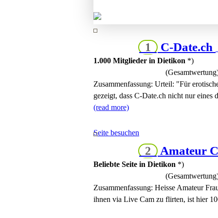
C-Date.ch
1
1.000 Mitglieder in Dietikon
*)
(Gesamtwertung
Zusammenfassung:
Urteil: "Für erotisc
gezeigt, dass C-Date.ch nicht nur eines d
(read more)
Seite besuchen
Amateur C
2
Beliebte Seite in Dietikon
*)
(Gesamtwertung
Zusammenfassung:
Heisse Amateur Frau
ihnen via Live Cam zu flirten, ist hier 1