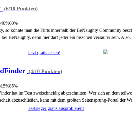
y
(6/10 Punkten)
)
40%
60%
xy, so könnte man die Flirts innerhalb der BeNaughty Community beschr
ch bei BeNaughty, denn hier darf jeder ein bisschen versauter sein. Also,
Jetzt gratis testen!
ndFinder
(4/10 Punkten)
)
15%
85%
inder hat im Test zweischneidig abgeschnitten: Wer sich an dem teilweis
edschaft abzuschließen, kann mit dem größten Seitensprung-Portal der W
Testsieger gratis ausprobieren!