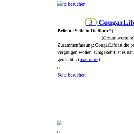
Seite besuchen
CougarLif
3
Beliebte Seite in Dietikon
*)
(Gesamtwertung
Zusammenfassung:
CougarLife ist die p
vergnügen wollen. Umgekehrt ist es natür
gemacht...
(read more)
Seite besuchen