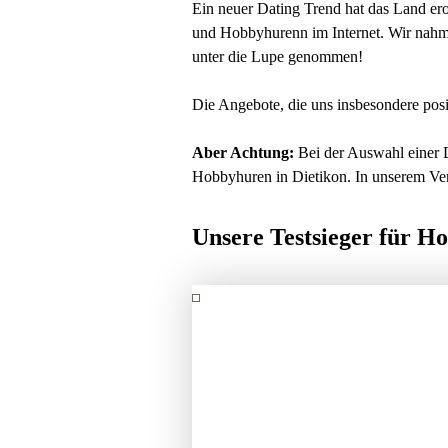
Ein neuer Dating Trend hat das Land er
und Hobbyhurenn im Internet. Wir nahme
unter die Lupe genommen!
Die Angebote, die uns insbesondere posit
Aber Achtung:
Bei der Auswahl einer D
Hobbyhuren in Dietikon. In unserem Verg
Unsere Testsieger für H