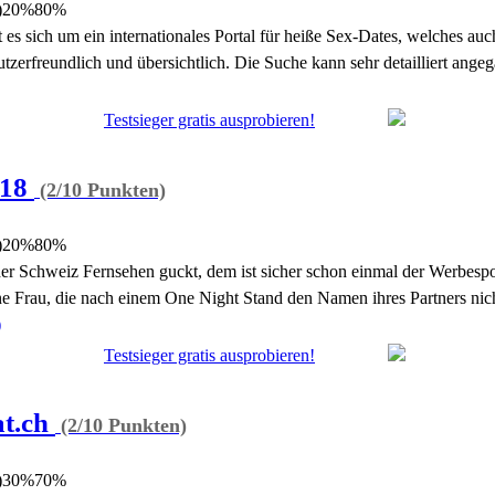
)
20%
80%
 es sich um ein internationales Portal für heiße Sex-Dates, welches auc
utzerfreundlich und übersichtlich. Die Suche kann sehr detailliert ang
Testsieger gratis ausprobieren!
t18
(2/10 Punkten)
)
20%
80%
der Schweiz Fernsehen guckt, dem ist sicher schon einmal der Werbespo
e Frau, die nach einem One Night Stand den Namen ihres Partners nich
)
Testsieger gratis ausprobieren!
t.ch
(2/10 Punkten)
)
30%
70%