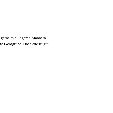
ch gerne mit jüngeren Männern
e Goldgrube. Die Seite ist gut