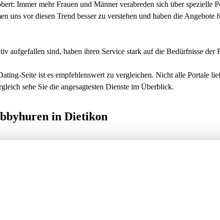
obert: Immer mehr Frauen und Männer verabreden sich über spezielle Po
n uns vor diesen Trend besser zu verstehen und haben die Angebote 
iv aufgefallen sind, haben ihren Service stark auf die Bedürfnisse der 
ating-Seite ist es empfehlenswert zu vergleichen. Nicht alle Portale lie
leich sehe Sie die angesagtesten Dienste im Überblick.
obbyhuren in Dietikon