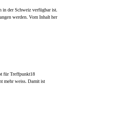
h in der Schweiz verfügbar ist.
egangen werden. Vom Inhalt her
t für Treffpunkt18
t mehr weiss. Damit ist