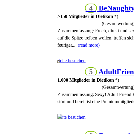
BeNaught
4
>150 Mitglieder in Dietikon
*)
(Gesamtwertung
Zusammenfassung:
Frech, direkt und se
auf die Spitze treiben wollen, treffen si
feuriger,...
(read more)
Seite besuchen
AdultFrie
5
1.000 Mitglieder in Dietikon
*)
(Gesamtwertung
Zusammenfassung:
Sexy! Adult Friend F
stört und bereit ist eine Premiummitgli
Seite besuchen