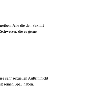
eiben. Alle die den Sexflirt
 Schweizer, die es gerne
e sehr sexuellen Auftritt nicht
elt seinen Spaß haben.