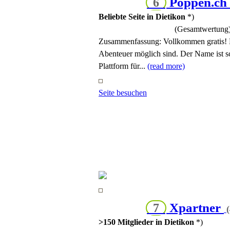
Poppen.ch
6
Beliebte Seite in Dietikon
*)
(Gesamtwertung
Zusammenfassung:
Vollkommen gratis! D
Abenteuer möglich sind. Der Name ist sc
Plattform für...
(read more)
Seite besuchen
Xpartner
7
(
>150 Mitglieder in Dietikon
*)