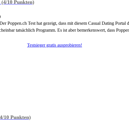
(4/10 Punkten)
)
er Poppen.ch Test hat gezeigt, dass mit diesem Casual Dating Portal d
heinbar tatsächlich Programm. Es ist aber bemerkenswert, dass Poppen.
Testsieger gratis ausprobieren!
4/10 Punkten)