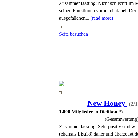
Zusammenfassung:
Nicht schlecht! Im M
seinen Funktionen vorne mit dabei. Der f
ausgefallenen...
(read more)
Seite besuchen
New Honey
(2/1
1.000 Mitglieder in Dietikon
*)
(Gesamtwertung
Zusammenfassung:
Sehr positiv sind w
(ehemals Lisa18) daher und überzeugt d