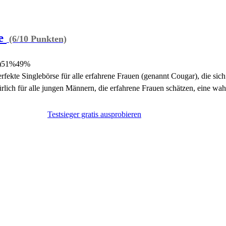
e
(6/10 Punkten)
)
51%
49%
erfekte Singlebörse für alle erfahrene Frauen (genannt Cougar), die si
lich für alle jungen Männern, die erfahrene Frauen schätzen, eine wahr
Testsieger gratis ausprobieren