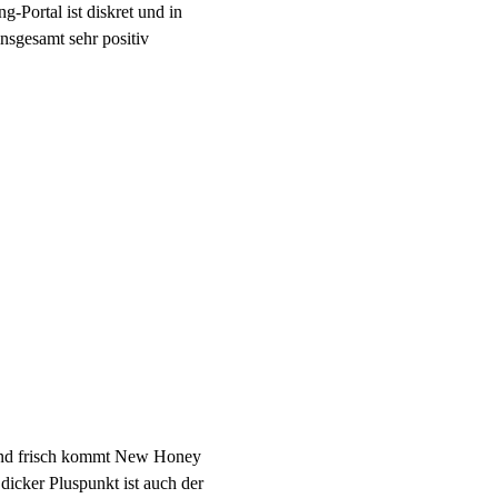
g-Portal ist diskret und in
insgesamt sehr positiv
h und frisch kommt New Honey
icker Pluspunkt ist auch der