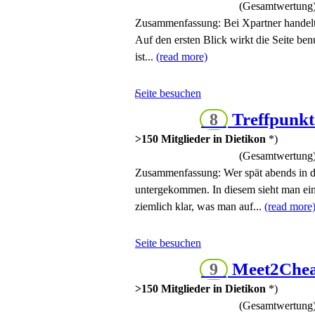
(Gesamtwertung
Zusammenfassung:
Bei Xpartner handelt
Auf den ersten Blick wirkt die Seite ben
ist...
(read more)
Seite besuchen
Treffpunk
8
>150 Mitglieder in Dietikon
*)
(Gesamtwertung
Zusammenfassung:
Wer spät abends in 
untergekommen. In diesem sieht man ein
ziemlich klar, was man auf...
(read more
Seite besuchen
Meet2Chea
9
>150 Mitglieder in Dietikon
*)
(Gesamtwertung