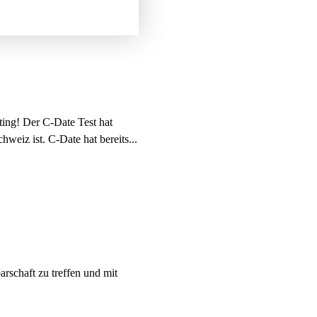
ating! Der C-Date Test hat
hweiz ist. C-Date hat bereits...
rschaft zu treffen und mit