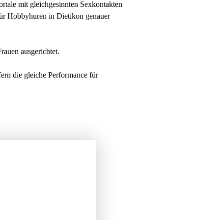
rtale mit gleichgesinnten Sexkontakten
für Hobbyhuren in Dietikon genauer
Frauen ausgerichtet.
fern die gleiche Performance für