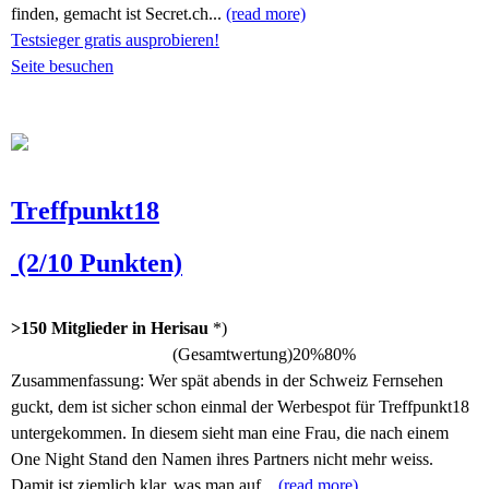
finden, gemacht ist Secret.ch...
(read more)
Testsieger gratis ausprobieren!
Seite besuchen
Treffpunkt18
(2/10 Punkten)
>150 Mitglieder in Herisau
*)
(Gesamtwertung)
20%
80%
Zusammenfassung:
Wer spät abends in der Schweiz Fernsehen
guckt, dem ist sicher schon einmal der Werbespot für Treffpunkt18
untergekommen. In diesem sieht man eine Frau, die nach einem
One Night Stand den Namen ihres Partners nicht mehr weiss.
Damit ist ziemlich klar, was man auf...
(read more)