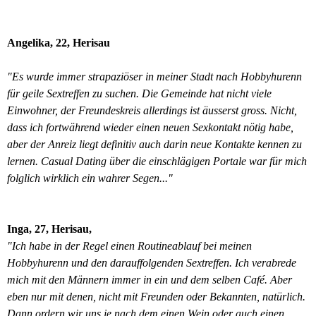
Angelika, 22, Herisau
"Es wurde immer strapaziöser in meiner Stadt nach Hobbyhurenn
für geile Sextreffen zu suchen. Die Gemeinde hat nicht viele
Einwohner, der Freundeskreis allerdings ist äusserst gross. Nicht,
dass ich fortwährend wieder einen neuen Sexkontakt nötig habe,
aber der Anreiz liegt definitiv auch darin neue Kontakte kennen zu
lernen. Casual Dating über die einschlägigen Portale war für mich
folglich wirklich ein wahrer Segen..."
Inga, 27, Herisau,
"Ich habe in der Regel einen Routineablauf bei meinen
Hobbyhurenn und den darauffolgenden Sextreffen. Ich verabrede
mich mit den Männern immer in ein und dem selben Café. Aber
eben nur mit denen, nicht mit Freunden oder Bekannten, natürlich.
Dann ordern wir uns je nach dem einen Wein oder auch einen