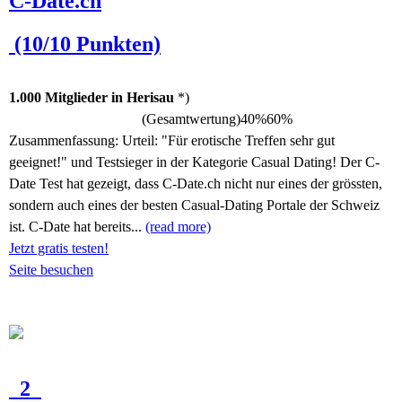
C-Date.ch
(10/10 Punkten)
1.000 Mitglieder in Herisau
*)
(Gesamtwertung)
40%
60%
Zusammenfassung:
Urteil: "Für erotische Treffen sehr gut
geeignet!" und Testsieger in der Kategorie Casual Dating! Der C-
Date Test hat gezeigt, dass C-Date.ch nicht nur eines der grössten,
sondern auch eines der besten Casual-Dating Portale der Schweiz
ist. C-Date hat bereits...
(read more)
Jetzt gratis testen!
Seite besuchen
2