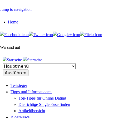
Jump to navigation
Home
Wir sind auf
Testsieger
Tipps und Informationen
Top-Tipps für Online Dating
Die richtige Singlebörse finden
Artikelübersicht
Blog/News