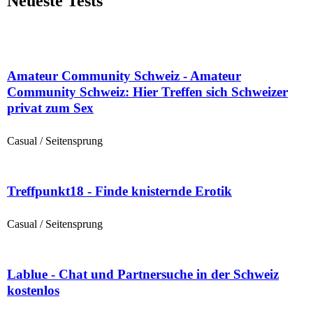
Neueste Tests
Amateur Community Schweiz - Amateur
Community Schweiz: Hier Treffen sich Schweizer
privat zum Sex
Casual / Seitensprung
Treffpunkt18 - Finde knisternde Erotik
Casual / Seitensprung
Lablue - Chat und Partnersuche in der Schweiz
kostenlos