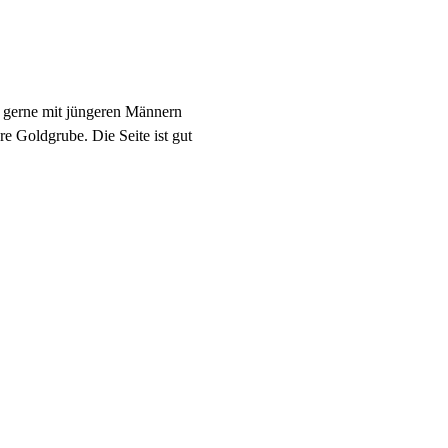
ch gerne mit jüngeren Männern
e Goldgrube. Die Seite ist gut