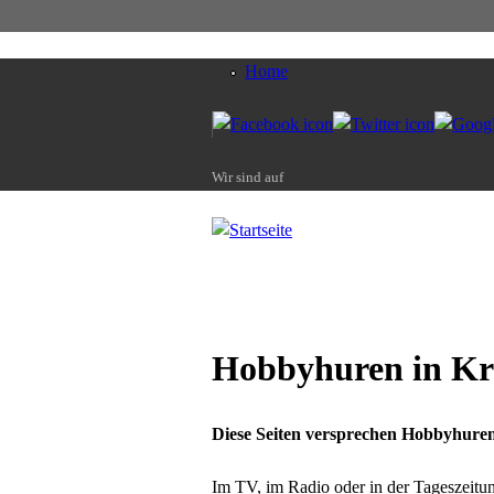
Home
Wir sind auf
Hobbyhuren in Kri
Diese Seiten versprechen Hobbyhuren 
Im TV, im Radio oder in der Tageszeitu