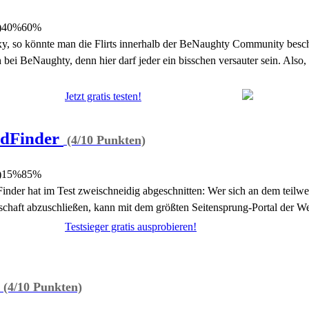
)
40%
60%
xy, so könnte man die Flirts innerhalb der BeNaughty Community beschr
ch bei BeNaughty, denn hier darf jeder ein bisschen versauter sein. Also,
Jetzt gratis testen!
ndFinder
(4/10 Punkten)
)
15%
85%
inder hat im Test zweischneidig abgeschnitten: Wer sich an dem teilweis
edschaft abzuschließen, kann mit dem größten Seitensprung-Portal der W
Testsieger gratis ausprobieren!
(4/10 Punkten)