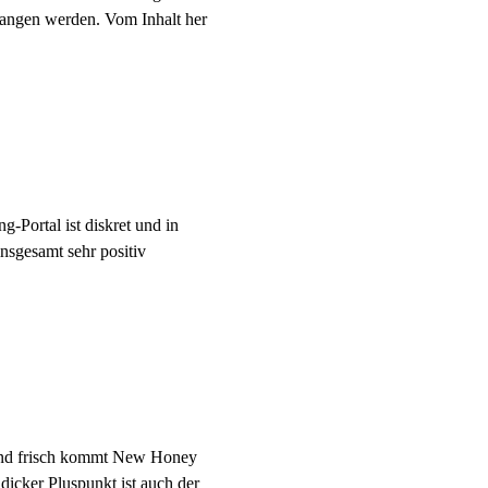
egangen werden. Vom Inhalt her
g-Portal ist diskret und in
insgesamt sehr positiv
h und frisch kommt New Honey
icker Pluspunkt ist auch der