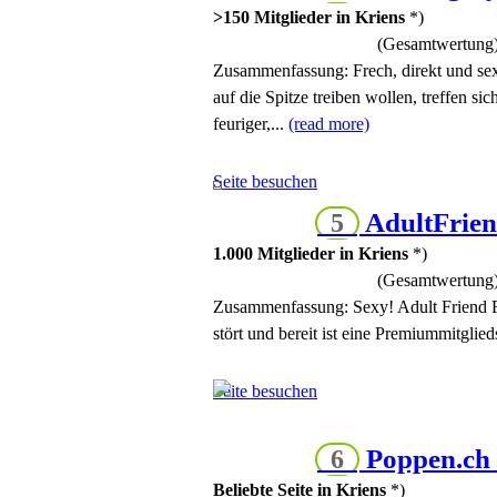
>150 Mitglieder in Kriens
*)
(Gesamtwertung
Zusammenfassung:
Frech, direkt und se
auf die Spitze treiben wollen, treffen si
feuriger,...
(read more)
Seite besuchen
AdultFrie
5
1.000 Mitglieder in Kriens
*)
(Gesamtwertung
Zusammenfassung:
Sexy! Adult Friend F
stört und bereit ist eine Premiummitgli
Seite besuchen
Poppen.ch
6
Beliebte Seite in Kriens
*)