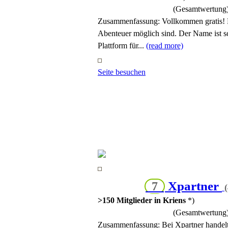
(Gesamtwertung
Zusammenfassung:
Vollkommen gratis! D
Abenteuer möglich sind. Der Name ist sc
Plattform für...
(read more)
Seite besuchen
Xpartner
7
(
>150 Mitglieder in Kriens
*)
(Gesamtwertung
Zusammenfassung:
Bei Xpartner handelt