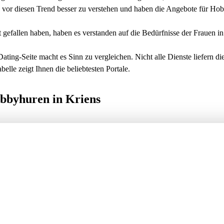
vor diesen Trend besser zu verstehen und haben die Angebote für Hob
t gefallen haben, haben es verstanden auf die Bedürfnisse der Frauen i
ating-Seite macht es Sinn zu vergleichen. Nicht alle Dienste liefern 
elle zeigt Ihnen die beliebtesten Portale.
obbyhuren in Kriens