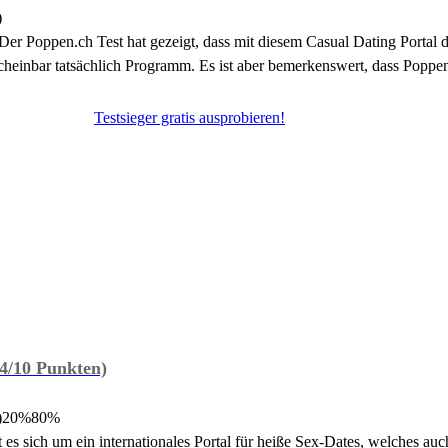
)
er Poppen.ch Test hat gezeigt, dass mit diesem Casual Dating Portal d
heinbar tatsächlich Programm. Es ist aber bemerkenswert, dass Poppen.
Testsieger gratis ausprobieren!
4/10 Punkten)
)
20%
80%
 es sich um ein internationales Portal für heiße Sex-Dates, welches auc