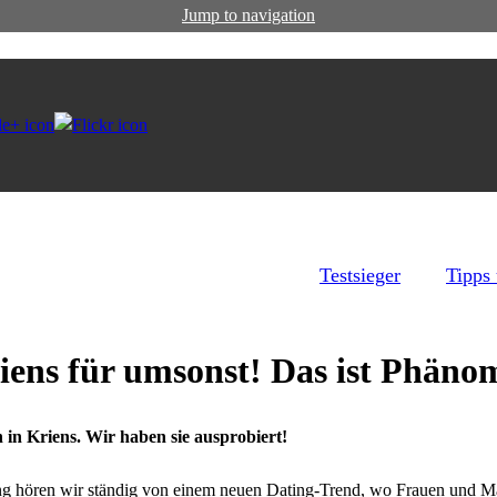
Jump to navigation
Testsieger
Tipps
ens für umsonst! Das ist Phäno
in Kriens. Wir haben sie ausprobiert!
ng hören wir ständig von einem neuen Dating-Trend, wo Frauen und Mä