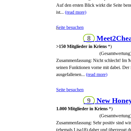
Auf den ersten Blick wirkt die Seite ben
ist...
(read more)
Seite besuchen
Meet2Chea
8
>150 Mitglieder in Kriens
*)
(Gesamtwertung
Zusammenfassung:
Nicht schlecht! Im M
seinen Funktionen vorne mit dabei. Der f
ausgefallenen...
(read more)
Seite besuchen
New Hone
9
1.000 Mitglieder in Kriens
*)
(Gesamtwertung
Zusammenfassung:
Sehr positiv sind w
(ehemals Lisa18) daher und überzeugt d