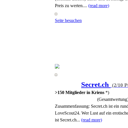
Preis zu werten....
(read more)
Seite besuchen
Secret.ch
(2/10 P
>150 Mitglieder in Kriens
*)
(Gesamtwertung
Zusammenfassung:
Secret.ch ist ein r
LoveScout24. Wer Lust auf ein erotische
ist Secret.ch...
(read more)