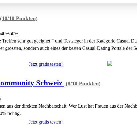
(10/10 Punkten)
)
40%
60%
he Treffen sehr gut geeignet!" und Testsieger in der Kategorie Casual D
er grössten, sondern auch eines der besten Casual-Dating Portale der Sc
Jetzt gratis testen!
ommunity Schweiz
(8/10 Punkten)
)
en aus der direkten Nachbarschaft. Wer Lust hat Frauen aus der Nachba
00% richtig.
Jetzt gratis testen!