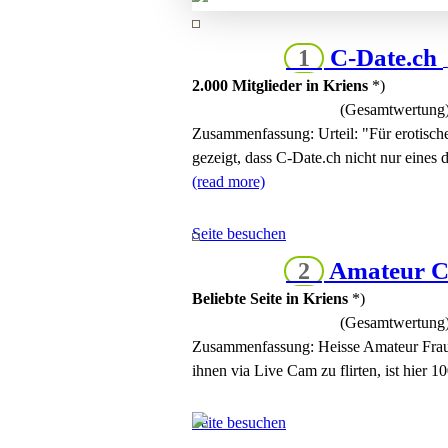
C-Date.ch
1
2.000 Mitglieder in Kriens
*)
(Gesamtwertung
Zusammenfassung:
Urteil: "Für erotisc
gezeigt, dass C-Date.ch nicht nur eines d
(read more)
Seite besuchen
Amateur C
2
Beliebte Seite in Kriens
*)
(Gesamtwertung
Zusammenfassung:
Heisse Amateur Frau
ihnen via Live Cam zu flirten, ist hier 1
Seite besuchen