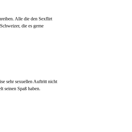
eiben. Alle die den Sexflirt
 Schweizer, die es gerne
e sehr sexuellen Auftritt nicht
elt seinen Spaß haben.