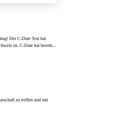
ating! Der C-Date Test hat
hweiz ist. C-Date hat bereits...
rschaft zu treffen und mit