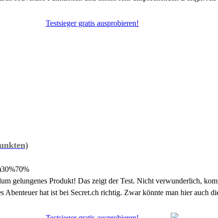
Testsieger gratis ausprobieren!
unkten)
)
30%
70%
undum gelungenes Produkt! Das zeigt der Test. Nicht verwunderlich, k
s Abenteuer hat ist bei Secret.ch richtig. Zwar könnte man hier auch d
Testsieger gratis ausprobieren!