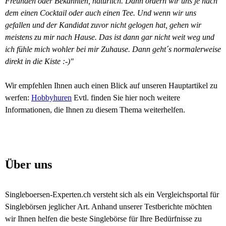
Freunden oder Bekannten, natürlich. Dann ordern wir uns je nach
dem einen Cocktail oder auch einen Tee. Und wenn wir uns
gefallen und der Kandidat zuvor nicht gelogen hat, gehen wir
meistens zu mir nach Hause. Das ist dann gar nicht weit weg und
ich fühle mich wohler bei mir Zuhause. Dann geht´s normalerweise
direkt in die Kiste :-)"
Wir empfehlen Ihnen auch einen Blick auf unseren Hauptartikel zu
werfen:
Hobbyhuren
Evtl. finden Sie hier noch weitere
Informationen, die Ihnen zu diesem Thema weiterhelfen.
Über uns
Singleboersen-Experten.ch versteht sich als ein Vergleichsportal für
Singlebörsen jeglicher Art. Anhand unserer Testberichte möchten
wir Ihnen helfen die beste Singlebörse für Ihre Bedürfnisse zu