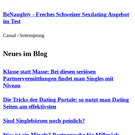
BeNaughty - Freches Schweizer Sexdating Angebot
im Test
Casual / Seitensprung
Neues im Blog
Klasse statt Masse: Bei diesen seriösen
Partnervermittlungen findet man Singles mit
Niveau
Die Tricks der Dating Portale: so nutzt man Dating
Seiten am effektivsten
Sind Singlebörsen noch peinlich?
Was ist ein Mingle? Partnersuche für Millenials.