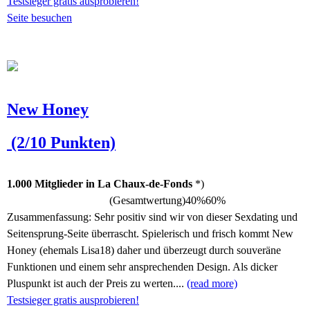
Testsieger gratis ausprobieren!
Seite besuchen
New Honey
(2/10 Punkten)
1.000 Mitglieder in La Chaux-de-Fonds
*)
(Gesamtwertung)
40%
60%
Zusammenfassung:
Sehr positiv sind wir von dieser Sexdating und
Seitensprung-Seite überrascht. Spielerisch und frisch kommt New
Honey (ehemals Lisa18) daher und überzeugt durch souveräne
Funktionen und einem sehr ansprechenden Design. Als dicker
Pluspunkt ist auch der Preis zu werten....
(read more)
Testsieger gratis ausprobieren!