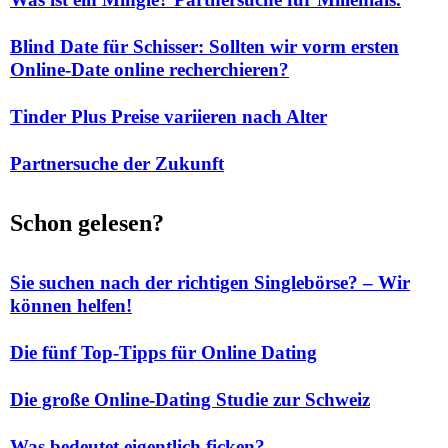
Blind Date für Schisser: Sollten wir vorm ersten
Online-Date online recherchieren?
Tinder Plus Preise variieren nach Alter
Partnersuche der Zukunft
Schon gelesen?
Sie suchen nach der richtigen Singlebörse? – Wir
können helfen!
Die fünf Top-Tipps für Online Dating
Die große Online-Dating Studie zur Schweiz
Was bedeutet eigentlich ficken?