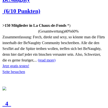
(6/10 Punkten)
>150 Mitglieder in La Chaux-de-Fonds
*)
(Gesamtwertung)
40%
60%
Zusammenfassung:
Frech, direkt und sexy, so könnte man die Flirts
innerhalb der BeNaughty Community beschreiben. Alle die den
Sexflirt auf die Spitze treiben wollen, treffen sich bei BeNaughty,
denn hier darf jeder ein bisschen versauter sein. Also, Schweizer,
die es gerne feuriger,...
(read more)
Jetzt gratis testen!
Seite besuchen
4