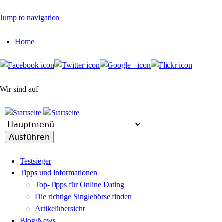
Jump to navigation
Home
Wir sind auf
Testsieger
Tipps und Informationen
Top-Tipps für Online Dating
Die richtige Singlebörse finden
Artikelübersicht
Blog/News