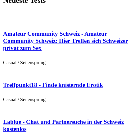
Neueste Tests
Amateur Community Schweiz - Amateur
Community Schweiz: Hier Treffen sich Schweizer
privat zum Sex
Casual / Seitensprung
Treffpunkt18 - Finde knisternde Erotik
Casual / Seitensprung
Lablue - Chat und Partnersuche in der Schweiz
kostenlos