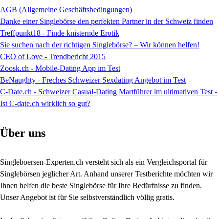
AGB (Allgemeine Geschäftsbedingungen)
Danke einer Singlebörse den perfekten Partner in der Schweiz finden
Treffpunkt18 - Finde knisternde Erotik
Sie suchen nach der richtigen Singlebörse? – Wir können helfen!
CEO of Love - Trendbericht 2015
Zoosk.ch - Mobile-Dating App im Test
BeNaughty - Freches Schweizer Sexdating Angebot im Test
C-Date.ch - Schweizer Casual-Dating Martführer im ultimativen Test -
Ist C-date.ch wirklich so gut?
Über uns
Singleboersen-Experten.ch versteht sich als ein Vergleichsportal für
Singlebörsen jeglicher Art. Anhand unserer Testberichte möchten wir
Ihnen helfen die beste Singlebörse für Ihre Bedürfnisse zu finden.
Unser Angebot ist für Sie selbstverständlich völlig gratis.