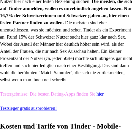
Nutzer hier nach einer festen Beziehung suchen.
Die meisten, die sich
auf Tinder anmelden, wollen es unvebindlich angehen lassen. Nur
16,7% der Schweizerrinnen und Schweizer gaben an, hier einen
festen Partner finden zu wollen.
Die meisrten sind eher
unentschlossen, was sie möchten und sehen Tinder als ein Experiment
an. Rund 15% der Schweizer Nutzer sucht hier ganz klar nach Sex.
Wobei der Anteil der Männer hier deutlich höher sein wird, als der
Anteil der Frauen, die nur nach Sex Ausschau halten. Ein kleiner
Prozentzahl der Nutzer (ca. jeder 50ste) möchte sich übrigens gar nicht
treffen und such hier lediglich nach einer Bestätigung. Das sind dann
wohl die berühmten "Match Sammler", die sich nie zurückmelden,
selbst wenn man ihnen nett schreibt.
Testergebnisse: Die besten Dating-Apps finden Sie
hier
.
Testsieger gratis ausprobieren!
Kosten und Tarife von Tinder - Mobile-