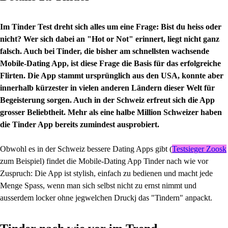
Im Tinder Test dreht sich alles um eine Frage: Bist du heiss oder
nicht? Wer sich dabei an "Hot or Not" erinnert, liegt nicht ganz
falsch. Auch bei Tinder, die bisher am schnellsten wachsende
Mobile-Dating App, ist diese Frage die Basis für das erfolgreiche
Flirten. Die App stammt ursprünglich aus den USA, konnte aber
innerhalb kürzester in vielen anderen Ländern dieser Welt für
Begeisterung sorgen. Auch in der Schweiz erfreut sich die App
grosser Beliebtheit. Mehr als eine halbe Million Schweizer haben
die Tinder App bereits zumindest ausprobiert.
Obwohl es in der Schweiz bessere Dating Apps gibt (
Testsieger Zoosk
zum Beispiel) findet die Mobile-Dating App Tinder nach wie vor
Zuspruch: Die App ist stylish, einfach zu bedienen und macht jede
Menge Spass, wenn man sich selbst nicht zu ernst nimmt und
ausserdem locker ohne jegwelchen Druckj das "Tindern" anpackt.