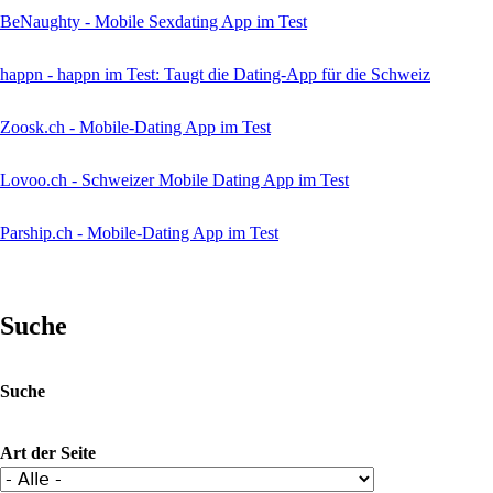
BeNaughty - Mobile Sexdating App im Test
happn - happn im Test: Taugt die Dating-App für die Schweiz
Zoosk.ch - Mobile-Dating App im Test
Lovoo.ch - Schweizer Mobile Dating App im Test
Parship.ch - Mobile-Dating App im Test
Suche
Suche
Art der Seite