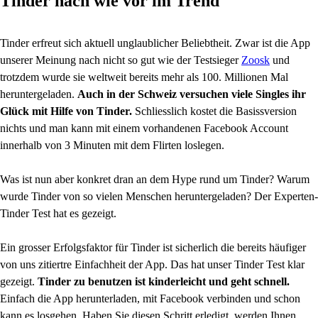
Tinder nach wie vor im Trend
Tinder erfreut sich aktuell unglaublicher Beliebtheit. Zwar ist die App
unserer Meinung nach nicht so gut wie der Testsieger
Zoosk
und
trotzdem wurde sie weltweit bereits mehr als 100. Millionen Mal
heruntergeladen.
Auch in der Schweiz versuchen viele Singles ihr
Glück mit Hilfe von Tinder.
Schliesslich kostet die Basissversion
nichts und man kann mit einem vorhandenen Facebook Account
innerhalb von 3 Minuten mit dem Flirten loslegen.
Was ist nun aber konkret dran an dem Hype rund um Tinder? Warum
wurde Tinder von so vielen Menschen heruntergeladen? Der Experten-
Tinder Test hat es gezeigt.
Ein grosser Erfolgsfaktor für Tinder ist sicherlich die bereits häufiger
von uns zitiertre Einfachheit der App. Das hat unser Tinder Test klar
gezeigt.
Tinder zu benutzen ist kinderleicht und geht schnell.
Einfach die App herunterladen, mit Facebook verbinden und schon
kann es losgehen. Haben Sie diesen Schritt erledigt, werden Ihnen