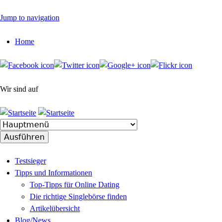
Jump to navigation
Home
Wir sind auf
Testsieger
Tipps und Informationen
Top-Tipps für Online Dating
Die richtige Singlebörse finden
Artikelübersicht
Blog/News